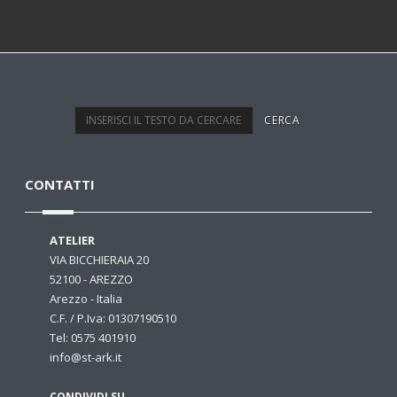
CONTATTI
ATELIER
VIA BICCHIERAIA 20
52100 - AREZZO
Arezzo - Italia
C.F. / P.Iva: 01307190510
Tel: 0575 401910
info@st-ark.it
CONDIVIDI SU