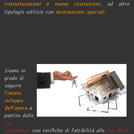
ristrutturazioni e nuove costruzioni
, ad altre
tipologie edilizie con
destinazioni speciali
.
Siamo in
grado di
seguire
l'intero
sviluppo
dell'opera
a
partire
dalle
fasi
preliminari
con verifiche di fattibilità alle
fasi
finali